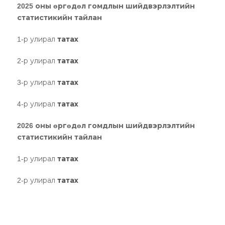
2025 оны өргөдөл гомдлын шийдвэрлэлтийн
статистикийн тайлан
1-р улирал
татах
2-р улирал
татах
3-р улирал
татах
4-р улирал
татах
2026 оны өргөдөл гомдлын шийдвэрлэлтийн
статистикийн тайлан
1-р улирал
татах
2-р улирал
татах