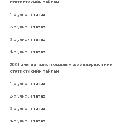
статистикийн тайлан
1-р улирал
татах
2-р улирал
татах
3-р улирал
татах
4-р улирал
татах
2024 оны өргөдөл гомдлын шийдвэрлэлтийн
статистикийн тайлан
1-р улирал
татах
2-р улирал
татах
3-р улирал
татах
4-р улирал
татах