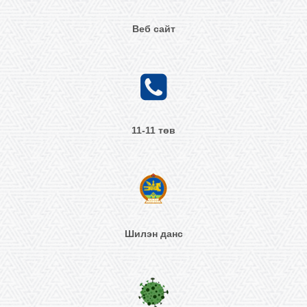
Веб сайт
11-11 төв
Шилэн данс