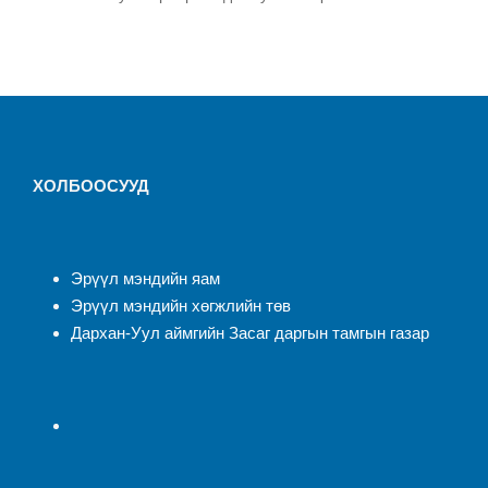
ХОЛБООСУУД
Эрүүл мэндийн яам
Эрүүл мэндийн хөгжлийн төв
Дархан-Уул аймгийн Засаг даргын тамгын газар