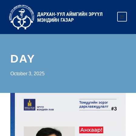
DAY
October 3, 2025