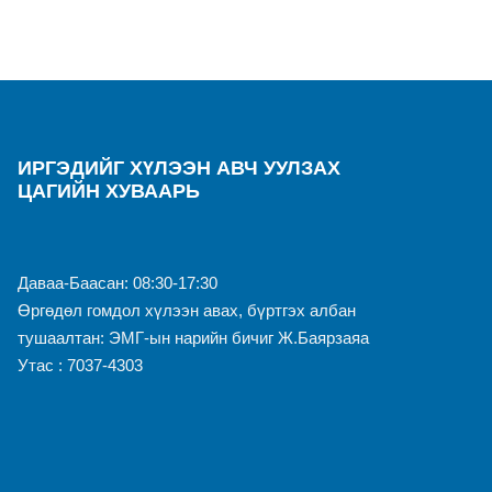
ИРГЭДИЙГ ХҮЛЭЭН АВЧ УУЛЗАХ
ЦАГИЙН ХУВААРЬ
Даваа-Баасан: 08:30-17:30
Өргөдөл гомдол хүлээн авах, бүртгэх албан
тушаалтан: ЭМГ-ын нарийн бичиг Ж.Баярзаяа
Утас : 7037-4303