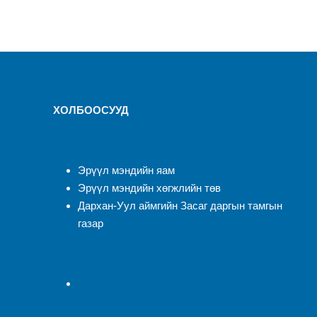
ХОЛБООСУУД
Эрүүл мэндийн яам
Эрүүл мэндийн хөгжлийн төв
Дархан-Уул аймгийн Засаг даргын тамгын
газар