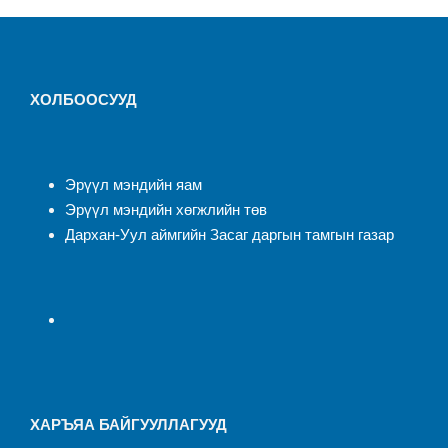
ХОЛБООСУУД
Эрүүл мэндийн яам
Эрүүл мэндийн хөгжлийн төв
Дархан-Уул аймгийн Засаг даргын тамгын газар
ХАРЪЯА БАЙГУУЛЛАГУУД