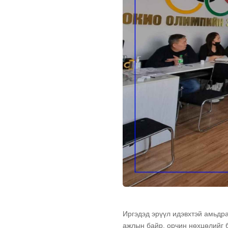
Иргэдэд эрүүл идэвхтэй амьдра
ажлын байр, орчин нөхцөлийг 