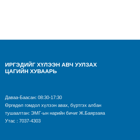
ИРГЭДИЙГ ХҮЛЭЭН АВЧ УУЛЗАХ
ЦАГИЙН ХУВААРЬ
Даваа-Баасан: 08:30-17:30
Өргөдөл гомдол хүлээн авах, бүртгэх албан
тушаалтан: ЭМГ-ын нарийн бичиг Ж.Баярзаяа
Утас : 7037-4303