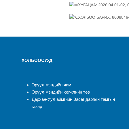
ХУГАЦАА: 2026.04.01-02, 
ХОЛБОО БАРИХ: 80088464
ХОЛБООСУУД
Эрүүл мэндийн яам
Эрүүл мэндийн хөгжлийн төв
Дархан-Уул аймгийн Засаг даргын тамгын
газар