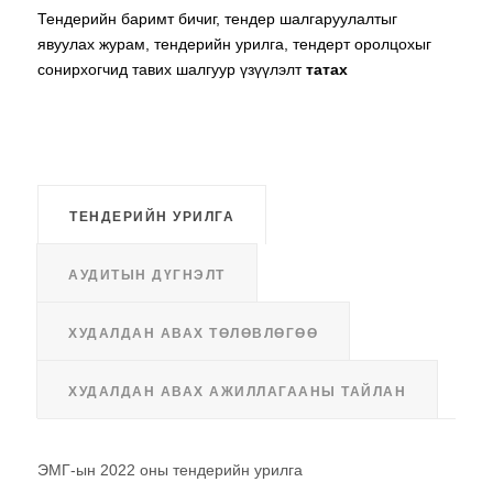
Тендерийн баримт бичиг, тендер шалгаруулалтыг
явуулах журам, тендерийн урилга, тендерт оролцохыг
сонирхогчид тавих шалгуур үзүүлэлт
татах
ТЕНДЕРИЙН УРИЛГА
АУДИТЫН ДҮГНЭЛТ
ХУДАЛДАН АВАХ ТӨЛӨВЛӨГӨӨ
ХУДАЛДАН АВАХ АЖИЛЛАГААНЫ ТАЙЛАН
ЭМГ-ын 2022 оны тендерийн урилга