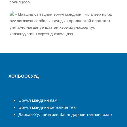
солилцлоо.
Цаашид сэтгэцийн эрүүл мэндийн чиглэлээр иргэд
рүү чиглэсэн салбарын дундын оролцоотой олон талт
үйл ажиллагааг үе шаттай хэрэгжүүлэхээр тус
хэлэлцүүлгийн хүрээнд хэлэлцлээ.
ХОЛБООСУУД
Эрүүл мэндийн яам
Эрүүл мэндийн хөгжлийн төв
Дархан-Уул аймгийн Засаг даргын тамгын газар