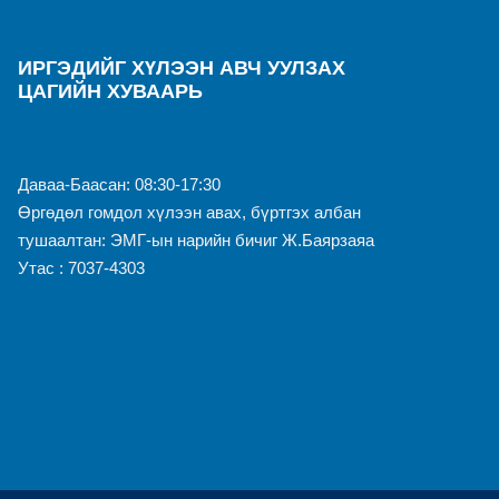
ИРГЭДИЙГ ХҮЛЭЭН АВЧ УУЛЗАХ
ЦАГИЙН ХУВААРЬ
Даваа-Баасан: 08:30-17:30
Өргөдөл гомдол хүлээн авах, бүртгэх албан
тушаалтан: ЭМГ-ын нарийн бичиг Ж.Баярзаяа
Утас : 7037-4303