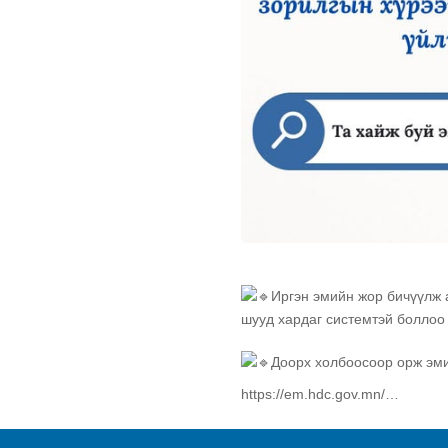
Иргэн эмийн жор бичүүлж 
шууд хардаг системтэй боллоо
Доорх холбоосоор орж эми
https://em.hdc.gov.mn/…