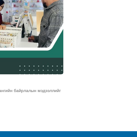
сангийн байрлалын мэдээллийг