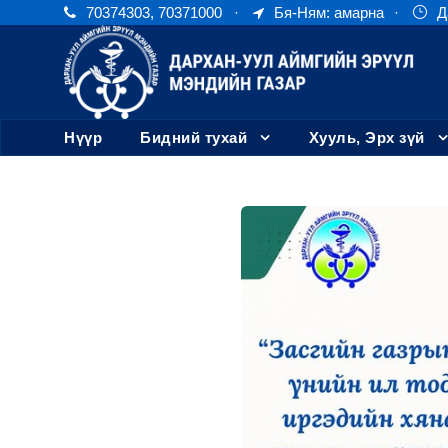
70374303, 70371000
·
Бя-Ням: амарна
·
Д
Нүүр
Бидний тухай
Хууль, Эрх зүй