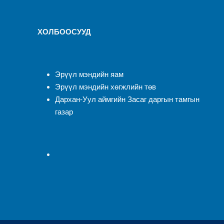
ХОЛБООСУУД
Эрүүл мэндийн яам
Эрүүл мэндийн хөгжлийн төв
Дархан-Уул аймгийн Засаг даргын тамгын
газар